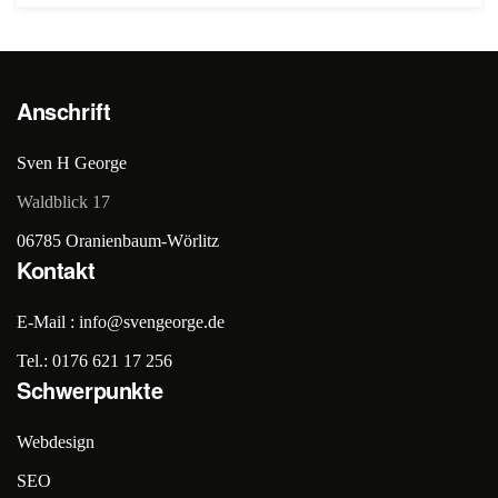
Anschrift
Sven H George
Waldblick 17
06785 Oranienbaum-Wörlitz
Kontakt
E-Mail : info@svengeorge.de
Tel.: 0176 621 17 256
Schwerpunkte
Webdesign
SEO