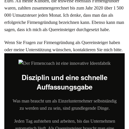
Euro. All meine Kunden, die teilweise ebenfalls Firmengründer
waren, zahlten zusammengerechnet bis zum Jahr 2020 über 1 500
000 Umsatzsteuer jeden Monat. Ich denke, dass man das als
erfolgreiche Firmengründung bezeichnen kann. Ebenso kann man
sagen, dass ich mich als Quereinsteiger durchgesetzt habe.
Wenn Sie Fragen zur Firmengründung als Quereinsteiger haben
oder meine Unterstützung wünschen, kontaktieren Sie mich bitte.
Disziplin und eine schnelle
Auffassungsgabe
Was man braucht um als Einzelunternehmer selbstständig
zu werden und zu sein, sind grundlegende Dinge.
Jeden Tag aufstehen und arbeiten, bis das Unternehmen
automatisch läuft. Als Quereinsteiger braucht man eine