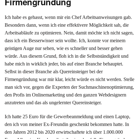
Firmengründung
Ich habe es gehasst, wenn mir ein Chef Arbeitsanweisungen gab.
Besonders dann, wenn ich eine effektivere Möglichkeit sah, die
Arbeitsabläufe zu optimieren. Nein, damit möchte ich nicht sagen,
dass ich ein Besserwisser sein wollte. Ich, konnte vor meinem
geistigen Auge nur sehen, wie es schneller und besser gehen
würde. Aus diesem Grund, floh ich in die Selbstständigkeit und
habe mich in wirklich jeder, bis auf einer Branche behauptet.
Selbst in dieser Branche als Quereinsteiger bei der
Firmengründung war mir klar, leicht würde es nicht werden. Stelle
man sich vor, gegen die Experten der Suchmaschinenoptimierung,
den Profis im Onlinemarketing und den ganzen Webdesignern
anzutreten und das als ungelernter Quereinsteiger.
Ich hatte 25 Euro für die Gewerbeanmeldung und einen Laptop,
den ich von meiner Ex-Freundin geschenkt bekommen hatte. In
den Jahren 2012 bis 2020 erwirtschaftete ich über 1.000.000