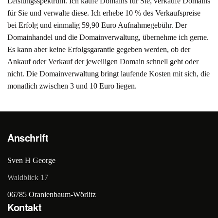
Leistungsspektrum. Ich kaufe Domains für Sie, verkaufe Domains
für Sie und verwalte diese. Ich erhebe 10 % des Verkaufspreise
bei Erfolg und einmalig 59,90 Euro Aufnahmegebühr. Der
Domainhandel und die Domainverwaltung, übernehme ich gerne.
Es kann aber keine Erfolgsgarantie gegeben werden, ob der
Ankauf oder Verkauf der jeweiligen Domain schnell geht oder
nicht. Die Domainverwaltung bringt laufende Kosten mit sich, die
monatlich zwischen 3 und 10 Euro liegen.
Anschrift
Sven H George
Waldblick 17
06785 Oranienbaum-Wörlitz
Kontakt