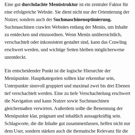
Eine gut
durchdachte Menüstruktur
ist ein zentraler Faktor für
eine erfolgreiche Website. Sie dient nicht nur der Orientierung der
Nutzer, sondern auch der
Suchmaschinenoptimierung.
Suchmaschinen crawlen Websites entlang der Menüs, um Inhalte
zu entdecken und einzuordnen. Wenn Menüs unübersichtlich,
verschachtelt oder inkonsistent gestaltet sind, kann das Crawling
erschwert werden, und wichtige Seiten bleiben möglicherweise
unentdeckt.
Ein entscheidender Punkt ist die logische Hierarchie der
Menüpunkte. Hauptkategorien sollten klar erkennbar sein,
Unterpunkte sinnvoll gruppiert und maximal zwei bis drei Ebenen
tief verschachtelt werden. Eine zu tiefe Verschachtelung erschwert
die Navigation und kann Nutzer sowie Suchmaschinen
gleichermaßen verwirren. Außerdem sollte die Benennung der
Menüpunkte klar, prägnant und inhaltlich aussagekräftig sein.
Schlagworte, die die Inhalte gut zusammenfassen, helfen nicht nur
dem User, sondern stärken auch die thematische Relevanz für die