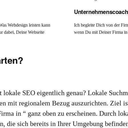
Unternehmenscoac
Was Webdesign leisten kann
Ich begleite Dich von der Fi
nur dabei, Deine Webseite
wenn Du mit Deiner Firma in 
arten?
st lokale SEO eigentlich genau? Lokale Suchm
en mit regionalem Bezug auszurichten. Ziel is
„Firma in “ ganz oben zu erscheinen. Durch l
, die sich bereits in Ihrer Umgebung befinden