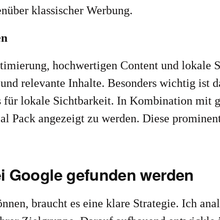
genüber klassischer Werbung.
en
imierung, hochwertigen Content und lokale S
und relevante Inhalte. Besonders wichtig ist 
is für lokale Sichtbarkeit. In Kombination mi
al Pack angezeigt zu werden. Diese prominente
Bei Google gefunden werden
n, braucht es eine klare Strategie. Ich analy