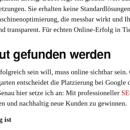
tzungen. Sie erhalten keine Standardlösungen,
schinenoptimierung, die messbar wirkt und Ih
nd transparent. Für echten Online-Erfolg in Ti
Gut gefunden werden
lgreich sein will, muss online sichtbar sein
garten entscheidet die Platzierung bei Google 
enau hier setze ich an: Mit professioneller
SE
den und nachhaltig neue Kunden zu gewinnen.
 ist