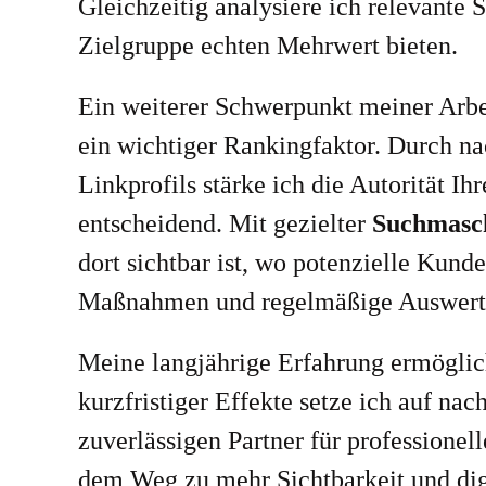
Gleichzeitig analysiere ich relevante 
Zielgruppe echten Mehrwert bieten.
Ein weiterer Schwerpunkt meiner Arbe
ein wichtiger Rankingfaktor. Durch na
Linkprofils stärke ich die Autorität Ih
entscheidend. Mit gezielter
Suchmasc
dort sichtbar ist, wo potenzielle Kund
Maßnahmen und regelmäßige Auswertun
Meine langjährige Erfahrung ermöglich
kurzfristiger Effekte setze ich auf n
zuverlässigen Partner für professionel
dem Weg zu mehr Sichtbarkeit und digi