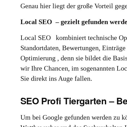
Genau hier liegt der große Vorteil ge
Local SEO – gezielt gefunden werd
Local SEO kombiniert technische Opt
Standortdaten, Bewertungen, Einträge 
Optimierung , denn sie bildet die Bas
wir Ihre Chancen, im sogenannten Loc
Sie direkt ins Auge fallen.
SEO Profi Tiergarten – 
Um bei Google gefunden werden zu könne