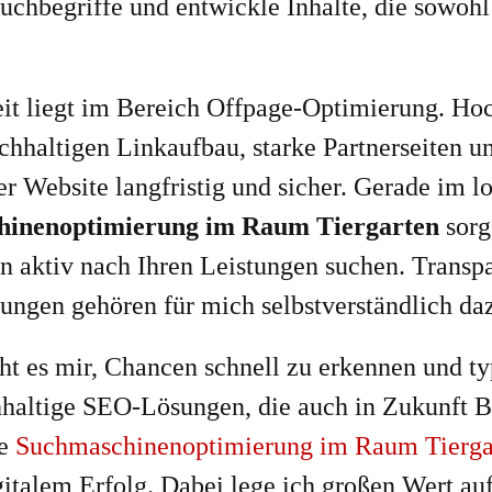
Suchbegriffe und entwickle Inhalte, die sowohl
it liegt im Bereich Offpage-Optimierung. Hoc
chhaltigen Linkaufbau, starke Partnerseiten u
rer Website langfristig und sicher. Gerade im 
hinenoptimierung im Raum Tiergarten
sorg
en aktiv nach Ihren Leistungen suchen. Transp
gen gehören für mich selbstverständlich da
t es mir, Chancen schnell zu erkennen und ty
achhaltige SEO-Lösungen, die auch in Zukunft 
le
Suchmaschinenoptimierung im Raum Tierga
talem Erfolg. Dabei lege ich großen Wert auf