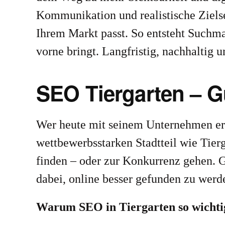
Kommunikation und realistische Zielse
Ihrem Markt passt. So entsteht Suchma
vorne bringt. Langfristig, nachhaltig u
SEO Tiergarten – 
Wer heute mit seinem Unternehmen erfo
wettbewerbsstarken Stadtteil wie Tier
finden – oder zur Konkurrenz gehen. G
dabei, online besser gefunden zu wer
Warum SEO in Tiergarten so wichtig