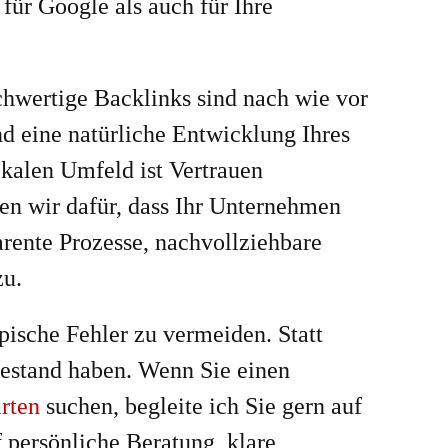
 für Google als auch für Ihre
hwertige Backlinks sind nach wie vor
nd eine natürliche Entwicklung Ihres
lokalen Umfeld ist Vertrauen
en wir dafür, dass Ihr Unternehmen
arente Prozesse, nachvollziehbare
zu.
pische Fehler zu vermeiden. Statt
Bestand haben. Wenn Sie einen
rten
suchen, begleite ich Sie gern auf
 persönliche Beratung, klare