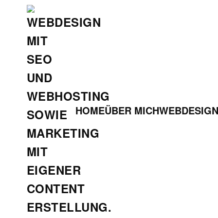
Zum
Hauptinhalt
springen
HOME
ÜBER MICH
WEBDESIG