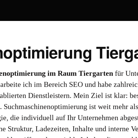
ptimierung Tierg
nenoptimierung im Raum Tiergarten
für Unt
arbeite ich im Bereich SEO und habe zahlreich
ablierten Dienstleistern. Mein Ziel ist klar: be
. Suchmaschinenoptimierung ist weit mehr als
ie, die individuell auf Ihr Unternehmen abges
e Struktur, Ladezeiten, Inhalte und interne V