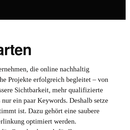
arten
ernehmen, die online nachhaltig
e Projekte erfolgreich begleitet – von
ssere Sichtbarkeit, mehr qualifizierte
 nur ein paar Keywords. Deshalb setze
timmt ist. Dazu gehört eine saubere
erlinkung optimiert werden.