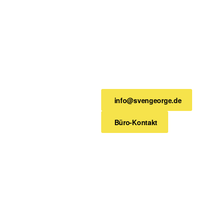
info@svengeorge.de
Büro-Kontakt