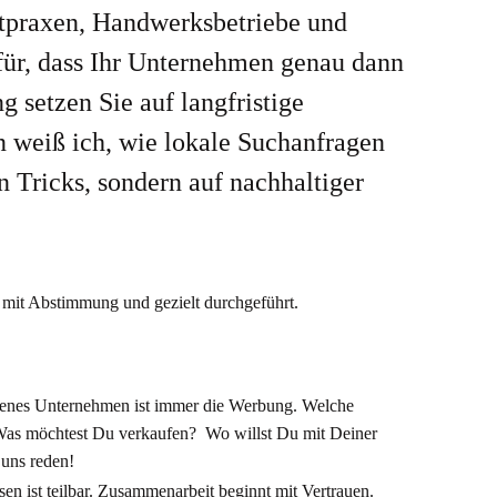
Arztpraxen, Handwerksbetriebe und
für, dass Ihr Unternehmen genau dann
 setzen Sie auf langfristige
n weiß ich, wie lokale Suchanfragen
n Tricks, sondern auf nachhaltiger
igenes Unternehmen ist immer die Werbung. Welche
as möchtest Du verkaufen? Wo willst Du mit Deiner
 uns reden!