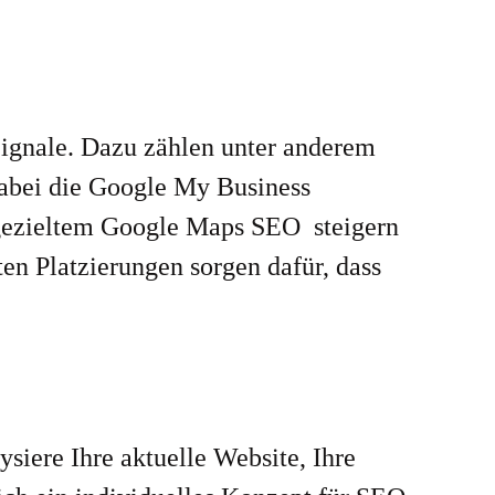
ignale. Dazu zählen unter anderem
dabei die Google My Business
t gezieltem Google Maps SEO steigern
n Platzierungen sorgen dafür, dass
siere Ihre aktuelle Website, Ihre