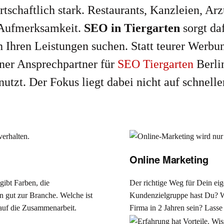
wirtschaftlich stark. Restaurants, Kanzleien, 
m Aufmerksamkeit.
SEO in Tiergarten
sorgt da
 Ihren Leistungen suchen. Statt teurer Werbung
ener Ansprechpartner für
SEO Tiergarten
Berli
nutzt. Der Fokus liegt dabei nicht auf schnelle
Online Marketing
gibt Farben, die
Der richtige Weg für Dein e
 gut zur Branche. Welche ist
Kundenzielgruppe hast Du? W
h auf die Zusammenarbeit.
Firma in 2 Jahren sein? Lasse