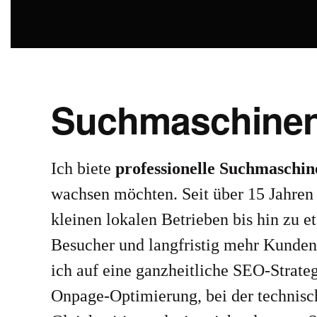
Suchmaschineno
Ich biete
professionelle Suchmaschi
wachsen möchten. Seit über 15 Jahren 
kleinen lokalen Betrieben bis hin zu et
Besucher und langfristig mehr Kunden
ich auf eine ganzheitliche SEO-Strateg
Onpage-Optimierung, bei der technisch