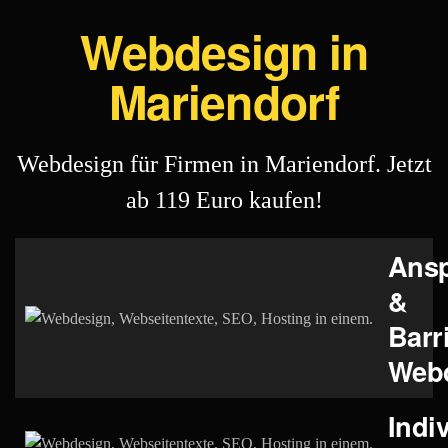
Webdesign in
Mariendorf
Webdesign für Firmen in Mariendorf. Jetzt
ab 119 Euro kaufen!
Ans
&
Barr
Web
Indi