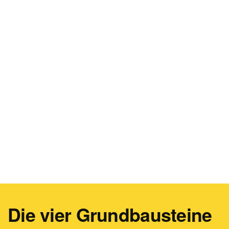
Die vier Grundbausteine