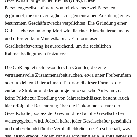
Gesellschaft bürgerlichen Rechts (GbR). Diese
Personengesellschaft wird von mindestens zwei Personen
gegründet, die sich vertraglich zur gemeinsamen Ausübung eines
bestimmten Geschäftszwecks verpflichten. Die Gründung einer
GbR ist ebenso unkompliziert wie die eines Einzelunternehmens
und erfordert kein Mindestkapital. Ein formloser
Gesellschaftsvertrag ist ausreichend, um die rechtlichen
Rahmenbedingungen festzulegen.
Die GbR eignet sich besonders für Gründer, die eine
vertrauensvolle Zusammenarbeit suchen, etwa unter Freiberuflern
oder in kleinen Unternehmen. Ein Vorteil dieser Form ist die
einfache Struktur und der geringe bürokratische Aufwand, da
keine Pflicht zur Erstellung von Jahresabschlüssen besteht. Auch
hier erfolgt die Besteuerung über die Einkommenssteuer der
Gesellschafter, sodass der Gewinn direkt an die Gesellschafter
weitergegeben wird. Jedoch haftet jeder Gesellschafter persönlich
und unbeschränkt für die Verbindlichkeiten der Gesellschaft, was
das Risiko erhöht. Zudem kann es schwierig sein, Kapitalgeber zu