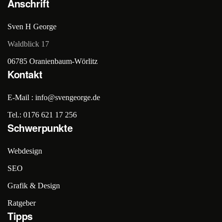
Anschrift
Sven H George
Waldblick 17
06785 Oranienbaum-Wörlitz
Kontakt
E-Mail : info@svengeorge.de
Tel.: 0176 621 17 256
Schwerpunkte
Webdesign
SEO
Grafik & Design
Ratgeber
Tipps