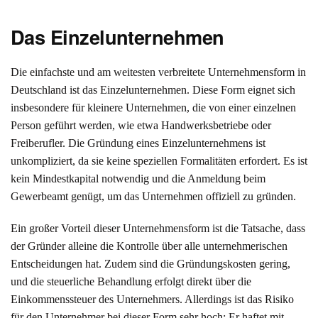
Das Einzelunternehmen
Die einfachste und am weitesten verbreitete Unternehmensform in
Deutschland ist das Einzelunternehmen. Diese Form eignet sich
insbesondere für kleinere Unternehmen, die von einer einzelnen
Person geführt werden, wie etwa Handwerksbetriebe oder
Freiberufler. Die Gründung eines Einzelunternehmens ist
unkompliziert, da sie keine speziellen Formalitäten erfordert. Es ist
kein Mindestkapital notwendig und die Anmeldung beim
Gewerbeamt genügt, um das Unternehmen offiziell zu gründen.
Ein großer Vorteil dieser Unternehmensform ist die Tatsache, dass
der Gründer alleine die Kontrolle über alle unternehmerischen
Entscheidungen hat. Zudem sind die Gründungskosten gering,
und die steuerliche Behandlung erfolgt direkt über die
Einkommenssteuer des Unternehmers. Allerdings ist das Risiko
für den Unternehmer bei dieser Form sehr hoch: Er haftet mit