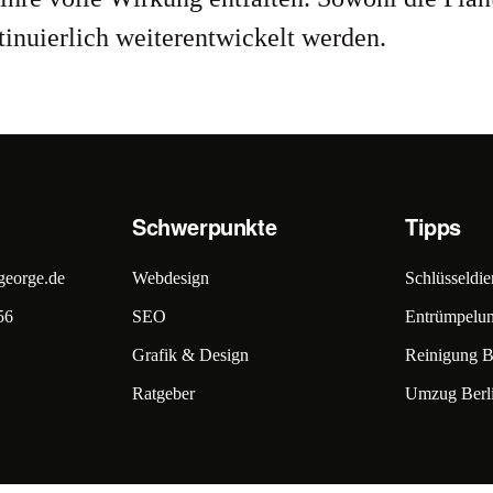
tinuierlich weiterentwickelt werden.
Schwerpunkte
Tipps
george.de
Webdesign
Schlüsseldien
56
SEO
Entrümpelun
Grafik & Design
Reinigung B
Ratgeber
Umzug Berl