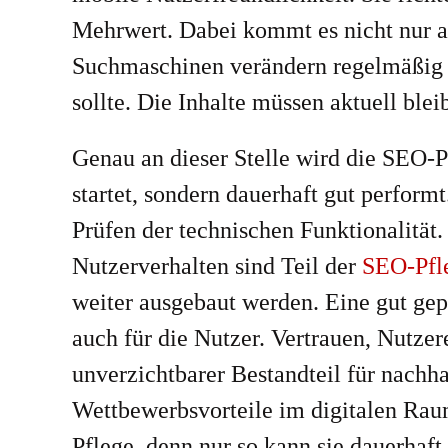
Mehrwert. Dabei kommt es nicht nur auf
Suchmaschinen verändern regelmäßig
sollte. Die Inhalte müssen aktuell ble
Genau an dieser Stelle wird die SEO-Pf
startet, sondern dauerhaft gut perform
Prüfen der technischen Funktionalitä
Nutzerverhalten sind Teil der
SEO-Pfl
weiter ausgebaut werden. Eine gut gep
auch für die Nutzer. Vertrauen, Nutze
unverzichtbarer Bestandteil für nachhal
Wettbewerbsvorteile im digitalen Rau
Pflege, denn nur so kann sie dauerhaft