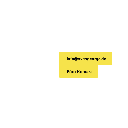
info@svengeorge.de
Büro-Kontakt