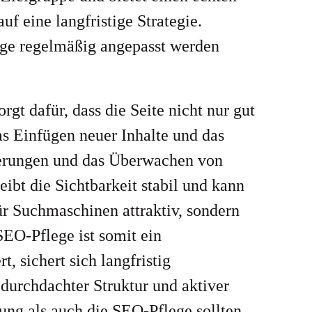
f eine langfristige Strategie.
ge regelmäßig angepasst werden
gt dafür, dass die Seite nicht nur gut
as Einfügen neuer Inhalte und das
ierungen und das Überwachen von
eibt die Sichtbarkeit stabil und kann
r Suchmaschinen attraktiv, sondern
SEO-Pflege ist somit ein
, sichert sich langfristig
urchdachter Struktur und aktiver
nung als auch die SEO-Pflege sollten