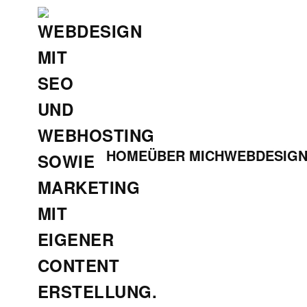
Zum
Hauptinhalt
springen
HOME
ÜBER MICH
WEBDESIG