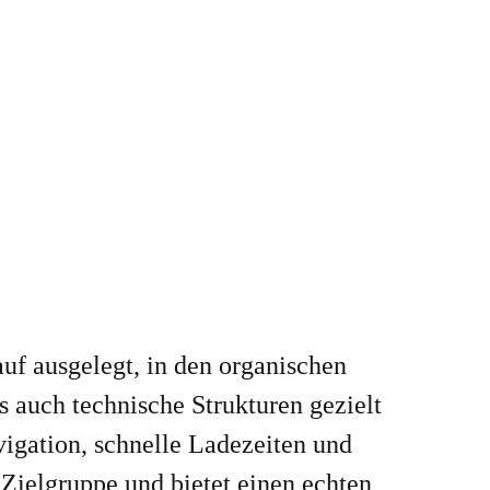
rauf ausgelegt, in den organischen
 auch technische Strukturen gezielt
vigation, schnelle Ladezeiten und
 Zielgruppe und bietet einen echten