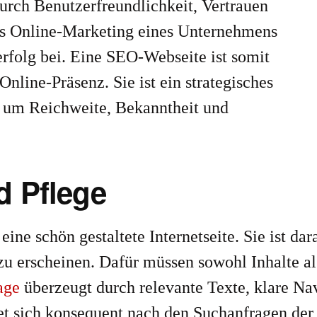
durch Benutzerfreundlichkeit, Vertrauen
das Online-Marketing eines Unternehmens
rfolg bei. Eine SEO-Webseite ist somit
Online-Präsenz. Sie ist ein strategisches
, um Reichweite, Bekanntheit und
 Pflege
 eine schön gestaltete Internetseite. Sie ist da
u erscheinen. Dafür müssen sowohl Inhalte als
age
überzeugt durch relevante Texte, klare Na
tet sich konsequent nach den Suchanfragen der