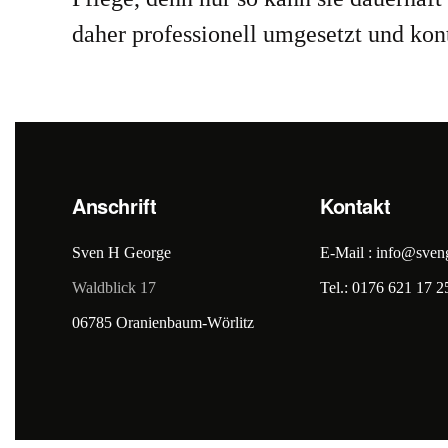
daher professionell umgesetzt und kon
Anschrift
Kontakt
Sven H George
E-Mail : info@sven
Waldblick 17
Tel.: 0176 621 17 2
06785 Oranienbaum-Wörlitz