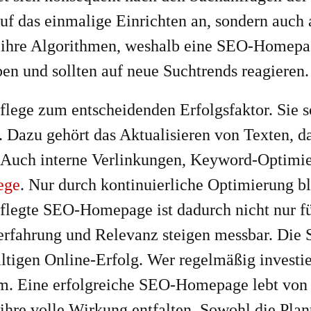
 das einmalige Einrichten an, sondern auch au
 ihre Algorithmen, weshalb eine SEO-Homepa
iben und sollten auf neue Suchtrends reagieren.
lege zum entscheidenden Erfolgsfaktor. Sie sor
t. Dazu gehört das Aktualisieren von Texten, d
t. Auch interne Verlinkungen, Keyword-Optim
ege
. Nur durch kontinuierliche Optimierung bl
flegte SEO-Homepage ist dadurch nicht nur fü
rerfahrung und Relevanz steigen messbar. Die 
tigen Online-Erfolg. Wer regelmäßig investiert
m. Eine erfolgreiche SEO-Homepage lebt von d
 ihre volle Wirkung entfalten. Sowohl die Pla