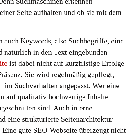
. Denn Suchmaschinen erkennen
einer Seite aufhalten und ob sie mit dem
 auch Keywords, also Suchbegriffe, eine
d natürlich in den Text eingebunden
ite
ist dabei nicht auf kurzfristige Erfolge
Präsenz. Sie wird regelmäßig gepflegt,
n im Suchverhalten angepasst. Wer eine
m auf qualitativ hochwertige Inhalte
ugeschnitten sind. Auch interne
d eine strukturierte Seitenarchitektur
i. Eine gute SEO-Webseite überzeugt nicht